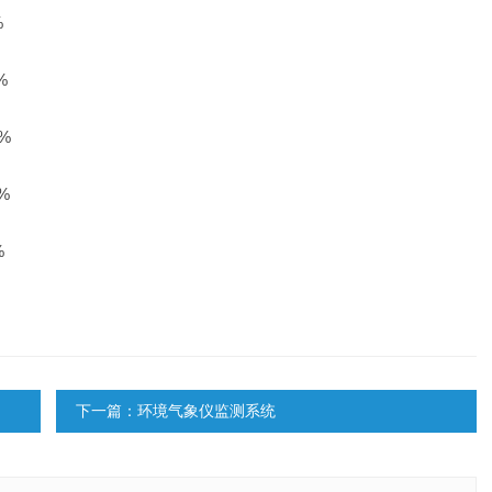
%
%
%
%
%
下一篇：环境气象仪监测系统