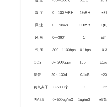
温 度 -50—100℃ 0.1℃ ±0.
湿 度 0—100 %RH 1%RH ±3%
风 速 0—70m/s 0.1m/s ±(0。3+
风 向 0—360° 1° ±3°
气 压 300—1100hpa 0.1hpa ±0.3
CO2 0～2000ppm 1ppm ±1p
噪音 20～130d 0.1dB ±20
负氧离子 0-5000个 1 ±2
PM2.5 0~500ug/m3 1ug/m3 ±5%