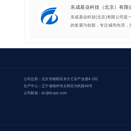
东成基业科技（北京）有限
东成基业科技(北京)有限公司是
的发展与创新，专注城市内涝，
公司总部：北京市朝阳区东方汇谷产业园4-102
生产中心：辽宁省锦州市太和区为民路66号
公司邮箱：dc@dcqxz.com