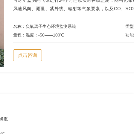
可对所监测的气体进行24小时连续实时在线监测，网格化
风速风向、雨量、紫外线、辐射等气象要素，以及CO、SO2、N
名称：负氧离子生态环境监测系统
类型
量程：温度：-50——100℃
功能
点击咨询
确度