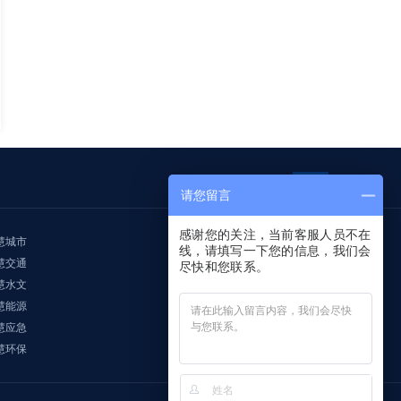

请您留言
感谢您的关注，当前客服人员不在
慧城市
线，请填写一下您的信息，我们会
慧交通
尽快和您联系。
慧水文
慧能源
慧应急
慧环保