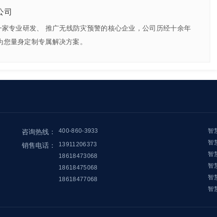
公司
一家专业研发、 推广无线防灾预警的核心企业，公司历经十余年
为您量身定制专属解决方案。
400-860-3933
智
咨询热线：
智
13911206373
销售电话：
智
18618473068
智
18618475068
智
18618477068
智