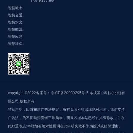
18618477068
智慧城市
智慧交通
智慧水文
智慧能源
智慧应急
智慧环保
copyright ©2022备案号：京ICP备20009295号-5
东成基业科技(北京)有
限公司 版权所有
特别声明：因颁布新广告法规定，所有页面不得出现绝对用词，我们支持
广告法，为不影响消费者正常购物，明显区域本站已经在排查修改，并在
此郑重表态:本站如有绝对性用词在此申明失效不作为投诉或赔付理由。