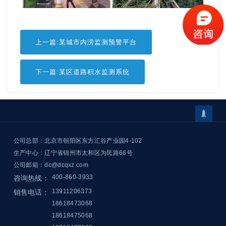
上一篇:某城市内涝监测预警平台
下一篇:某区道路积水监测系统

公司总部：北京市朝阳区东方汇谷产业园4-102
生产中心：辽宁省锦州市太和区为民路66号
公司邮箱：dc@dcqxz.com
400-860-3933
咨询热线：
13911206373
销售电话：
18618473068
18618475068