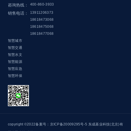
400-860-3933
咨询热线：
13911206373
销售电话：
18618473068
18618475068
18618477068
智慧城市
智慧交通
智慧水文
智慧能源
智慧应急
智慧环保
copyright ©2022备案号：京ICP备20009295号-5
东成基业科技(北京)有