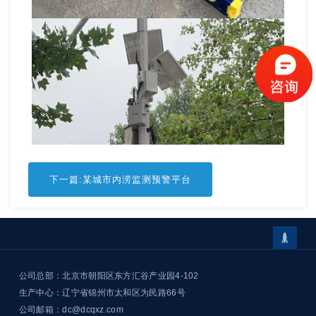
下一篇:某城市内涝监测预警平台

公司总部：北京市朝阳区东方汇谷产业园4-102
生产中心：辽宁省锦州市太和区为民路66号
公司邮箱：dc@dcqxz.com