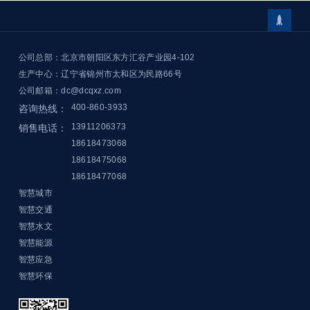

公司总部：北京市朝阳区东方汇谷产业园4-102
生产中心：辽宁省锦州市太和区为民路66号
公司邮箱：dc@dcqxz.com
400-860-3933
咨询热线：
13911206373
销售电话：
18618473068
18618475068
18618477068
智慧城市
智慧交通
智慧水文
智慧能源
智慧应急
智慧环保